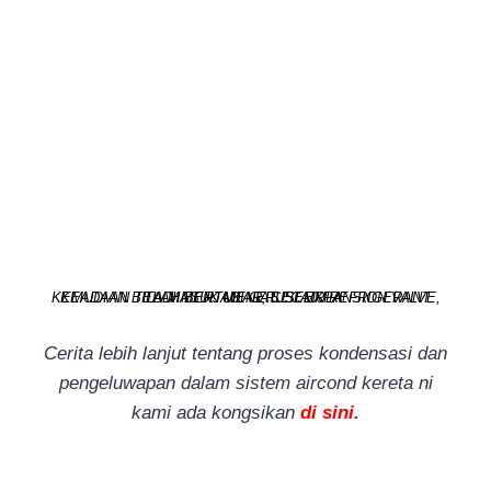
KEMUDIAN BILA MASUK MENERUSI EXPANSION VALVE, KEADAAN TELAH BERTUKAR, CECAIR REFRIGERANT TADI MENJADI GAS SEMULA.
Cerita lebih lanjut tentang proses kondensasi dan
pengeluwapan dalam sistem aircond kereta ni
kami ada kongsikan
di sini.