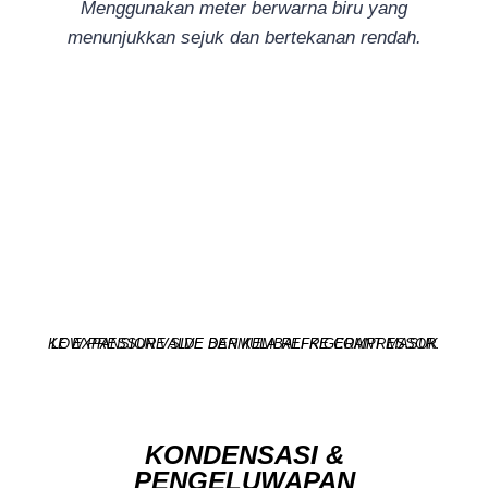
Menggunakan meter berwarna biru yang
menunjukkan sejuk dan bertekanan rendah.
LOW PRESSURE SIDE BERMULA REFRIGERANT MASUK KE EXPANSION VALVE DAN KEMBALI KE COMPRESSOR.
KONDENSASI &
PENGELUWAPAN