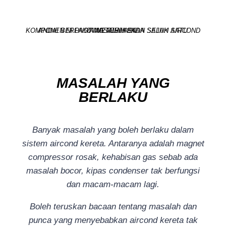
ANDAI BERLAKU MASALAH PADA SALAH SATU KOMPONEN NI PASTI MENJEJASKAN SEJUK AIRCOND YANG TERHASIL.
MASALAH YANG
BERLAKU
Banyak masalah yang boleh berlaku dalam
sistem aircond kereta. Antaranya adalah magnet
compressor rosak, kehabisan gas sebab ada
masalah bocor, kipas condenser tak berfungsi
dan macam-macam lagi.
Boleh teruskan bacaan tentang masalah dan
punca yang menyebabkan aircond kereta tak