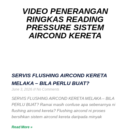
VIDEO PENERANGAN
RINGKAS READING
PRESSURE SISTEM
AIRCOND KERETA
SERVIS FLUSHING AIRCOND KERETA
MELAKA – BILA PERLU BUAT?
June 3, 2026
No Comments
SERVIS FLUSHING AIRCOND KERETA MELAKA – BILA
PERLU BUAT? Ramai masih confuse apa sebenarnya ni
flushing aircond kereta? Flushing aircond ni proses
bersihkan sistem aircond kereta daripada minyak
Read More »