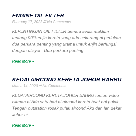
ENGINE OIL FILTER
February 17, 2023
No Comments
KEPENTINGAN OIL FILTER Semua sedia maklum
tentang 90% enjin kereta yang ada sekarang ni perlukan
dua perkara penting yang utama untuk enjin berfungsi
dengan efisyen. Dua perkara penting
Read More »
KEDAI AIRCOND KERETA JOHOR BAHRU
March 14, 2020
No Comments
KEDAI AIRCOND KERETA JOHOR BAHRU tonton video
cikman ni Ada satu hari ni aircond kereta buat hal pulak.
Tengah outstation rosak pulak aircond.Aku dah lah dekat
Johor ni.
Read More »