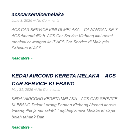
acscarservicemelaka
June 3, 2026
No Comments
ACS CAR SERVICE KINI DI MELAKA – CAWANGAN KE-7
ACS Alhamdulillah. ACS Car Service Klebang kini rasmi
menjadi cawangan ke-7 ACS Car Service di Malaysia.
Sebelum ni ACS
Read More »
KEDAI AIRCOND KERETA MELAKA – ACS
CAR SERVICE KLEBANG
May 31, 2026
No Comments
KEDAI AIRCOND KERETA MELAKA – ACS CAR SERVICE
KLEBANG Dekat Lorong Pandan Klebang Aircond kereta
korang tiba je tak sejuk? Lagi-lagi cuaca Melaka ni siapa
boleh tahan? Dah
Read More »