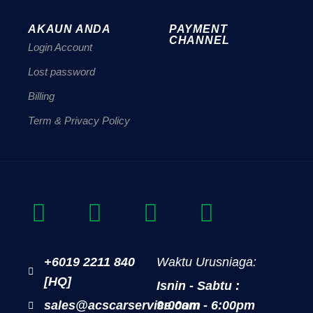
AKAUN ANDA
PAYMENT
CHANNEL
Login Account
Lost password
Billing
Term & Privacy Policy
+6019 2211 840
Waktu Urusniaga:
[HQ]
Isnin - Sabtu :
sales@acscarservice.com
9:00am - 6:00pm