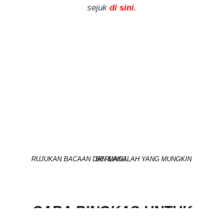
sejuk
di sini.
RUJUKAN BACAAN DAN MASALAH YANG MUNGKIN BERLAKU.
CARA RINGKAS UNTUK