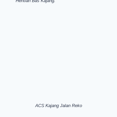
Hentian Bas Kajang.
ACS Kajang Jalan Reko