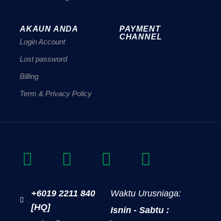
AKAUN ANDA
PAYMENT
CHANNEL
Login Account
Lost password
Billing
Term & Privacy Policy
+6019 2211 840
Waktu Urusniaga:
[HQ]
Isnin - Sabtu :