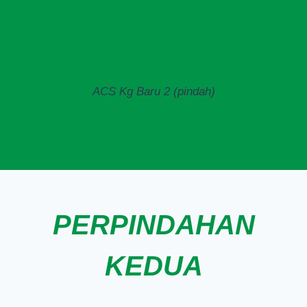
ACS Kg Baru 2 (pindah)
PERPINDAHAN
KEDUA