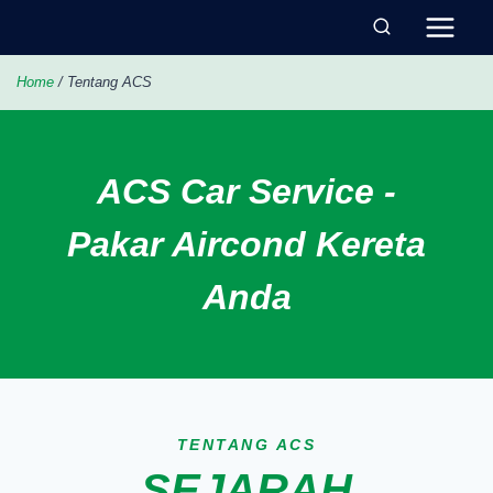
Home
/ Tentang ACS
ACS Car Service -
Pakar Aircond Kereta
Anda
TENTANG ACS
SEJARAH