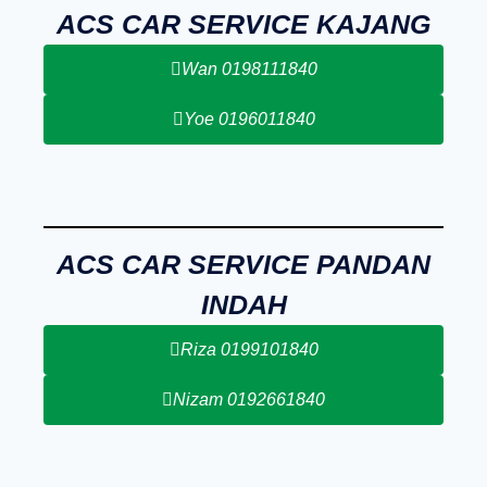
ACS CAR SERVICE KAJANG
Wan 0198111840
Yoe 0196011840
ACS CAR SERVICE PANDAN
INDAH
Riza 0199101840
Nizam 0192661840