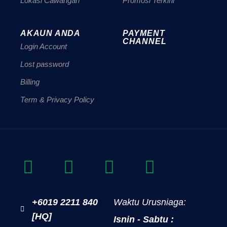
Lokasi Cawangan
Promosi Terkini
AKAUN ANDA
PAYMENT
CHANNEL
Login Account
Lost password
Billing
Term & Privacy Policy
+6019 2211 840
Waktu Urusniaga:
[HQ]
Isnin - Sabtu :