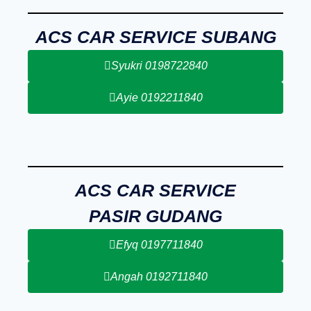
ACS CAR SERVICE SUBANG
Syukri 0198722840
Ayie 0192211840
ACS CAR SERVICE
PASIR GUDANG
Efyq 0197711840
Angah 0192711840