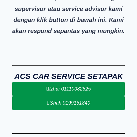
supervisor atau service advisor kami
dengan klik button di bawah ini. Kami
akan respond sepantas yang mungkin.
ACS CAR SERVICE SETAPAK
Izhar 01110082525
Shah 0199151840