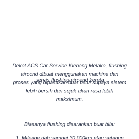
Dekat ACS Car Service Klebang Melaka, flushing
aircond dibuat menggunakan machine dan
servis flushing aircond kereta
proses yang dipastikan buat betul supaya sistem
lebih bersih dan sejuk akan rasa lebih
maksimum.
Biasanya flushing disarankan buat bila:
1. Mileage dah sampai 30,000km atau setahun