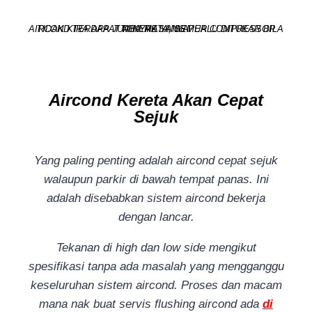
TIDAK KIRA APA JUA KERETA, SEMUA COMPRESSOR AIRCOND TERDAPAT MINYAK YANG PERLU DITUKAR BILA TIBA MASANYA.
Aircond Kereta Akan Cepat
Sejuk
Yang paling penting adalah aircond cepat sejuk
walaupun parkir di bawah tempat panas. Ini
adalah disebabkan sistem aircond bekerja
dengan lancar.
Tekanan di high dan low side mengikut
spesifikasi tanpa ada masalah yang mengganggu
keseluruhan sistem aircond. Proses dan macam
mana nak buat servis flushing aircond ada
di