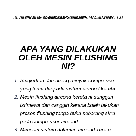
SERVIS FLUSHING AIRCOND KERETA SEDANG DILAKUKAN MENGGUNAKAN AIRCOND MACHINE WAECO ASC2000 GERMANY.
APA YANG DILAKUKAN
OLEH MESIN FLUSHING
NI?
Singkirkan dan buang minyak compressor
yang lama daripada sistem aircond kereta.
Mesin flushing aircond kereta ni sungguh
istimewa dan canggih kerana boleh lakukan
proses flushing tanpa buka sebarang skru
pada compressor aircond.
Mencuci sistem dalaman aircond kereta