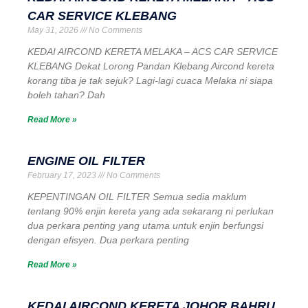
CAR SERVICE KLEBANG
May 31, 2026
No Comments
KEDAI AIRCOND KERETA MELAKA – ACS CAR SERVICE
KLEBANG Dekat Lorong Pandan Klebang Aircond kereta
korang tiba je tak sejuk? Lagi-lagi cuaca Melaka ni siapa
boleh tahan? Dah
Read More »
ENGINE OIL FILTER
February 17, 2023
No Comments
KEPENTINGAN OIL FILTER Semua sedia maklum
tentang 90% enjin kereta yang ada sekarang ni perlukan
dua perkara penting yang utama untuk enjin berfungsi
dengan efisyen. Dua perkara penting
Read More »
KEDAI AIRCOND KERETA JOHOR BAHRU