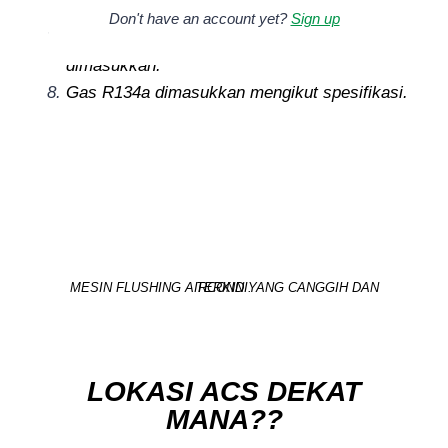
moisture (kelembapan).
Don't have an account yet?
Sign up
Vacuum leak test sebelum gas R134a
dimasukkan.
Gas R134a dimasukkan mengikut spesifikasi.
MESIN FLUSHING AIRCOND YANG CANGGIH DAN TERKINI.
LOKASI ACS DEKAT
MANA??