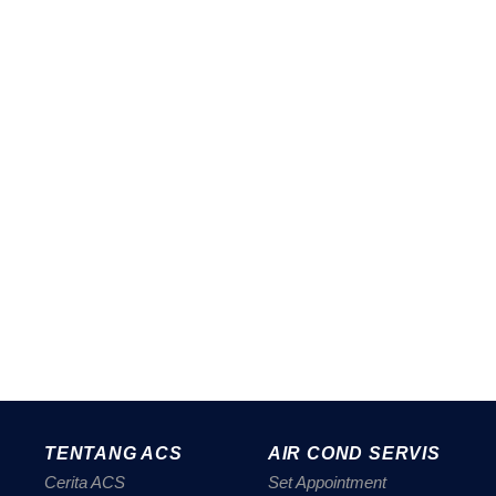
TENTANG ACS
AIR COND SERVIS
Cerita ACS
Set Appointment