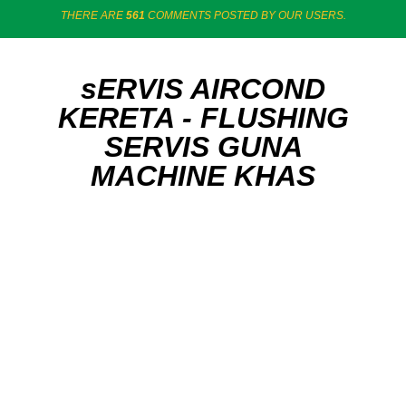
THERE ARE
561
COMMENTS POSTED BY OUR USERS.
sERVIS AIRCOND
KERETA - FLUSHING
SERVIS GUNA
MACHINE KHAS