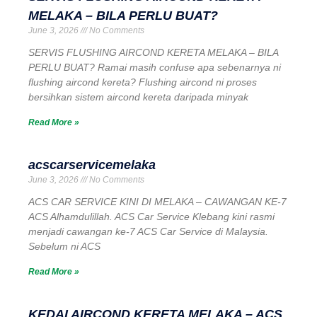
MELAKA – BILA PERLU BUAT?
June 3, 2026
No Comments
SERVIS FLUSHING AIRCOND KERETA MELAKA – BILA
PERLU BUAT? Ramai masih confuse apa sebenarnya ni
flushing aircond kereta? Flushing aircond ni proses
bersihkan sistem aircond kereta daripada minyak
Read More »
acscarservicemelaka
June 3, 2026
No Comments
ACS CAR SERVICE KINI DI MELAKA – CAWANGAN KE-7
ACS Alhamdulillah. ACS Car Service Klebang kini rasmi
menjadi cawangan ke-7 ACS Car Service di Malaysia.
Sebelum ni ACS
Read More »
KEDAI AIRCOND KERETA MELAKA – ACS