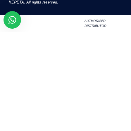
KERETA. All rights reserved.
AUTHORISED
DISTRIBUTOR
SET APPOINTMENT
Air Cond Service
Beli Produk
Lokasi Cawangan
Tentang ACS
Panduan Harga
Blog
Kerjaya
Feedback