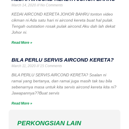
March 14, 2020
No Comments
KEDAI AIRCOND KERETA JOHOR BAHRU tonton video
cikman ni Ada satu hari ni aircond kereta buat hal pulak.
Tengah outstation rosak pulak aircond.Aku dah lah dekat
Johor ni.
Read More »
BILA PERLU SERVIS AIRCOND KERETA?
March 11, 2020
15 Comments
BILA PERLU SERVIS AIRCOND KERETA? Soalan ni
ramai yang bertanya, dan ramai juga masih tak tau bila
sebenarnya masa untuk kita servis aircond kereta kita ni?
Jawapannya??Buat servis
Read More »
PERKONGSIAN LAIN